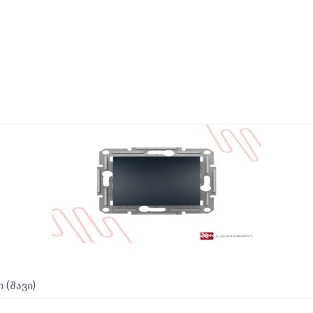
 (შავი)