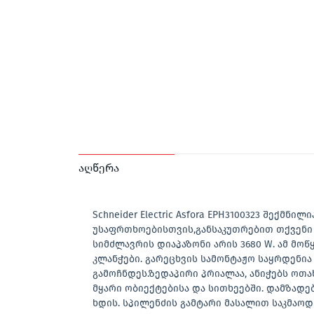
აღწერა
Schneider Electric Asfora EPH3100323 შექმნ
უსაფრთხოებისთვის,განსაკუთრებით თქვენი ბ
სიმძლავრის დიაპაზონი არის 3680 W. ამ მო
კლანჭები. გარეცხვის სამონტაჟო საყრდენია
გამოჩნდეს.ზედაპირი პრიალაა, ანიჭებს ოთა
მყარი ობიექტებისა და სითხეებში. დამზადებ
ხდის. სპილენძის გამტარი მასალით საკმაოდ