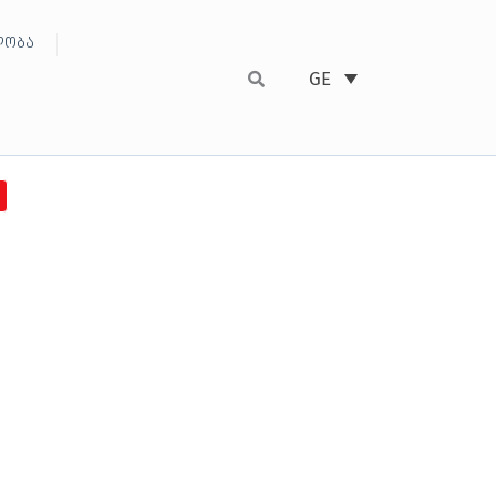
ობა
GE