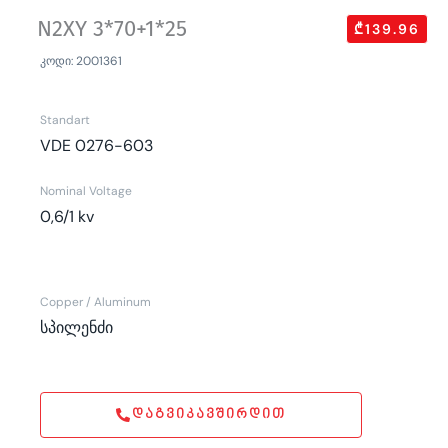
N2XY 3*70+1*25
₾139.96
კოდი: 2001361
Standart
VDE 0276-603
Nominal Voltage
0,6/1 kv
Copper / Aluminum
სპილენძი
ᲓᲐᲒᲕᲘᲙᲐᲕᲨᲘᲠᲓᲘᲗ