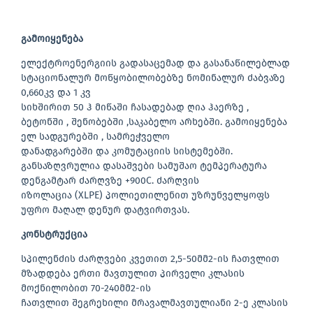
გამოიყენება
ელექტროენერგიის გადასაცემად და გასანაწილებლად
სტაციონალურ მოწყობილობებზე ნომინალურ ძაბვაზე
0,660კვ და 1 კვ
სიხშირით 50 ჰ მიწაში ჩასადებად ღია ჰაერზე ,
ბეტონში , შენობებში ,საკაბელო არხებში. გამოიყენება
ელ სადგურებში , სამრეჭველო
დანადგარებში და კომუტაციის სისტემებში.
განსაზღვრულია დასაშვები სამუშაო ტემპერატურა
დენგამტარ ძარღვზე +900C. ძარღვის
იზოლაცია (XLPE) პოლიეთილენით უზრუნველყოფს
უფრო მაღალ დენურ დატვირთვას.
კონსტრუქცია
სპილენძის ძარღვები კვეთით 2,5-50მმ2-ის ჩათვლით
მზადდება ერთი მავთულით პირველი კლასის
მოქნილობით 70-240მმ2-ის
ჩათვლით შეგრეხილი მრავალმავთულიანი 2-ე კლასის