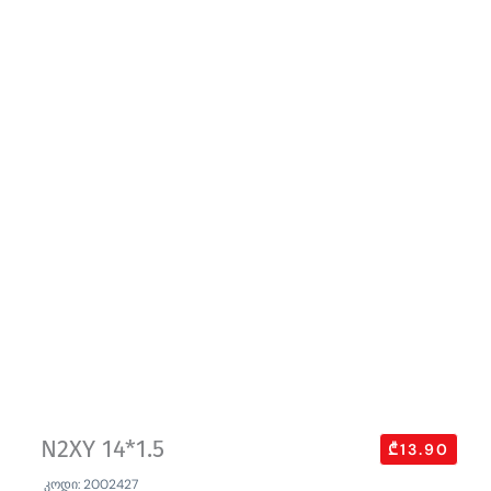
N2XY 14*1.5
₾13.90
კოდი: 2002427