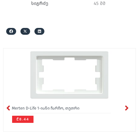
სიგრძე
45 მმ
Merten D-Life 1-იანი ჩარჩო, თეთრი
₾8.44