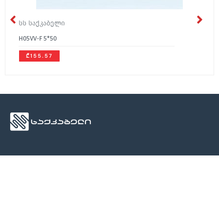
სს საქკაბელი
H05VV-F 5*50
₾155.57
ჩვენ შესახებ
მედია
კონტაქტი
ჩვენ შესახებ
სიახლეები
კონტაქტი
კონტაქტი
ბლოგი