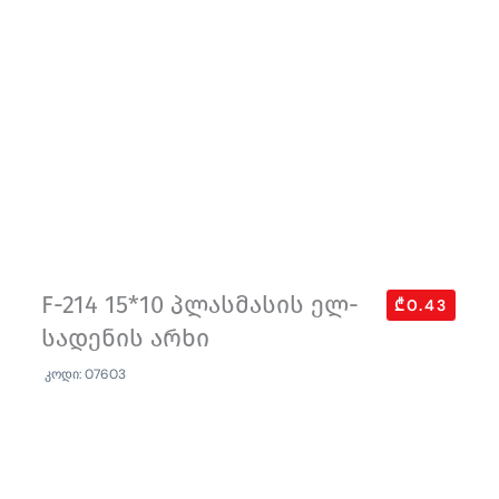
F-214 15*10 პლასმასის ელ-
₾0.43
სადენის არხი
კოდი: 07603