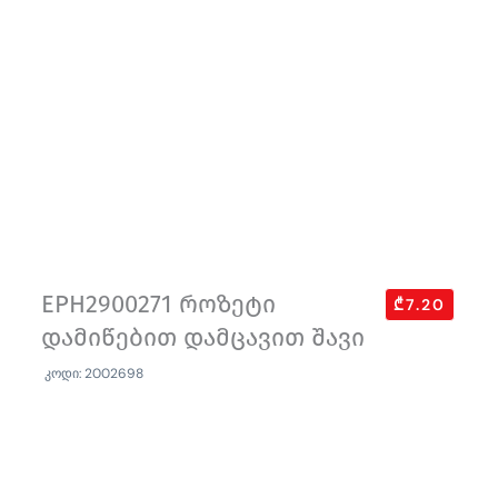
EPH2900271 როზეტი
₾7.20
დამიწებით დამცავით შავი
კოდი: 2002698