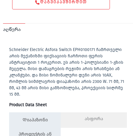
ᲓᲐᲒᲕᲘᲙᲐᲕᲨᲘᲠᲓᲘᲗ
აღწერა
Schneider Electric Asfora Switch EPH0100171 ჩამრთველი
არის მექანიზმი ფიქსაციის ჩარჩოთი ფერის
ანტრაციტით 1 როკერით. ეს არის 1-პოლუსიანი 1-გზის
შეცვლა. მისი დამაგრების რეჟიმი არის ხრახნები ან
კლანჭები. და მისი ნომინალური დენი არის 10AX,
რომლის სიმძლავრის დიაპაზონი არის 2300 W. 71 მმ, 71
მმ, 43 მმ არის მისი განზომილება, პროექციის სიღრმე
15 მმ.
Product Data Sheet
ასფორა
Დიაპაზონი
პროდუქტის ან