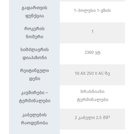
გადართვის
1-პოლუსი 1-გზის
ფუნქცია
როკერის
1
ნომერი
სიმძლავრის
2300 ვტ
დიაპაზონი
რეიტინგული
10 AX 250 V AC-ზე
დენი
ხრახნიანი
კავშირები –
ტერმინალები
ტერმინალები
კაბელების
2 კაბელი 2.5 მმ²
რაოდენობა