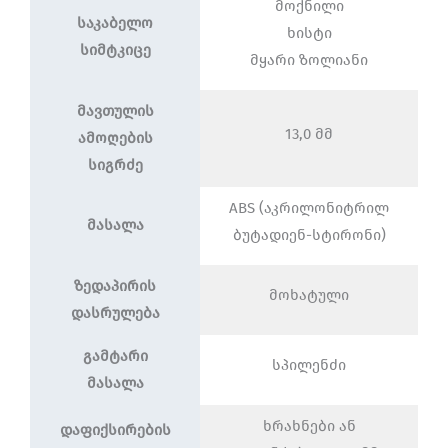
მოქნილი
საკაბელო
ხისტი
სიმტკიცე
მყარი ზოლიანი
მავთულის
13,0 მმ
ამოღების
სიგრძე
ABS (აკრილონიტრილ
მასალა
ბუტადიენ-სტირონი)
ზედაპირის
მოხატული
დასრულება
გამტარი
სპილენძი
მასალა
ხრახნები ან
დაფიქსირების