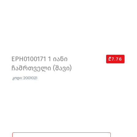
EPH0100171 1 იანი
₾7.76
ჩამრთველი (შავი)
კოდი: 2001021