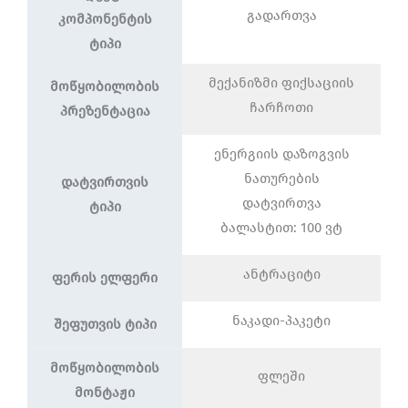
გადართვა
კომპონენტის
ტიპი
მექანიზმი ფიქსაციის
მოწყობილობის
ჩარჩოთი
პრეზენტაცია
ენერგიის დაზოგვის
ნათურების
დატვირთვის
დატვირთვა
ტიპი
ბალასტით: 100 ვტ
ანტრაციტი
ფერის ელფერი
ნაკადი-პაკეტი
შეფუთვის ტიპი
მოწყობილობის
ფლეში
მონტაჟი