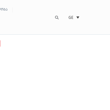
ობა
GE