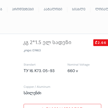
ებ
პროდუქტები
კატალოგი
სიახლე
ლოიალ
კგ 2*1.5 ელ სადენი
₾2.66
კოდი: 07463
Standart
Nominal Voltage
ТУ 16. К73. 05-93
660 v
Copper / Aluminum
სპილენძი