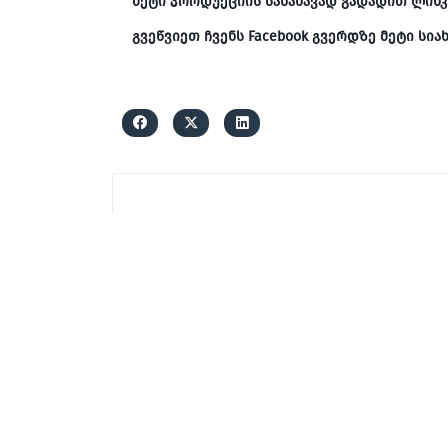
მეტი პროდუქციის სანახავად გადადით ლინკ
გვეწვიეთ ჩვენს Facebook გვერდზე მეტი სი
სს საქკაბელი
H05VV-F 3*10
₾18.70