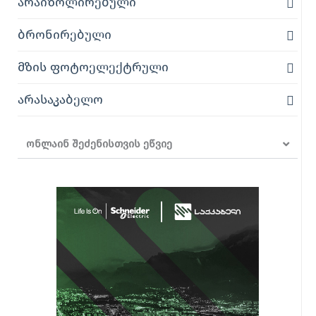
არაიზოლირებული
ბრონირებული
მზის ფოტოელექტრული
არასაკაბელო
ონლაინ შეძენისთვის ეწვიე