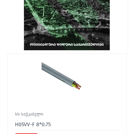
სს საქკაბელი
H05VV-F 8*0.75