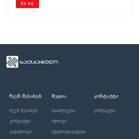
₾3.98
ჩვენ შესახებ
მედია
კონტაქტი
ჩვენ შესახებ
სიახლეები
კონტაქტი
კონტაქტი
ბლოგი
კატალოგი
სეტრიფიკატები