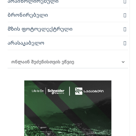
არაიზოლირებული
ბრონირებული
მზის ფოტოელექტრული
არასაკაბელო
ონლაინ შეძენისთვის ეწვიე