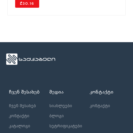
₾30.16
ჩვენ შესახებ
მედია
კონტაქტი
ჩვენ შესახებ
სიახლეები
კონტაქტი
კონტაქტი
ბლოგი
კატალოგი
სეტრიფიკატები