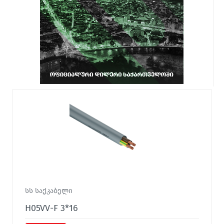
სს საქკაბელი
H05VV-F 3*16