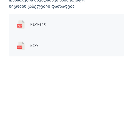
დასაშვებია სხვადასხვა სამშენებლო
სიგრძის კაბელების დამზადება
N2XY-eng
N2XY