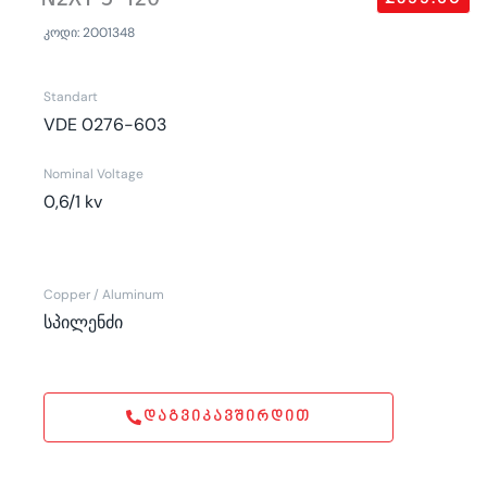
კოდი: 2001348
Standart
VDE 0276-603
Nominal Voltage
0,6/1 kv
Copper / Aluminum
სპილენძი
ᲓᲐᲒᲕᲘᲙᲐᲕᲨᲘᲠᲓᲘᲗ