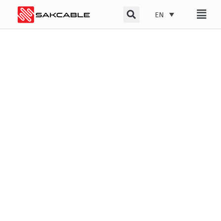
Skip
EN
to
content