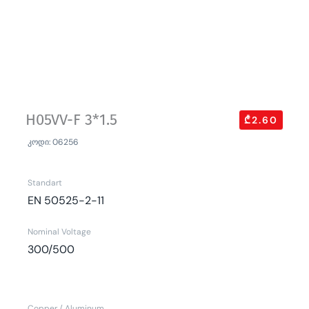
H05VV-F 3*1.5
₾2.60
კოდი: 06256
Standart
EN 50525-2-11
Nominal Voltage
300/500
Copper / Aluminum