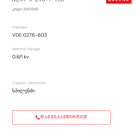
კოდი: 2001396
Standart
VDE 0276-603
Nominal Voltage
0,6/1 kv
Copper / Aluminum
სპილენძი
ᲓᲐᲒᲕᲘᲙᲐᲕᲨᲘᲠᲓᲘᲗ