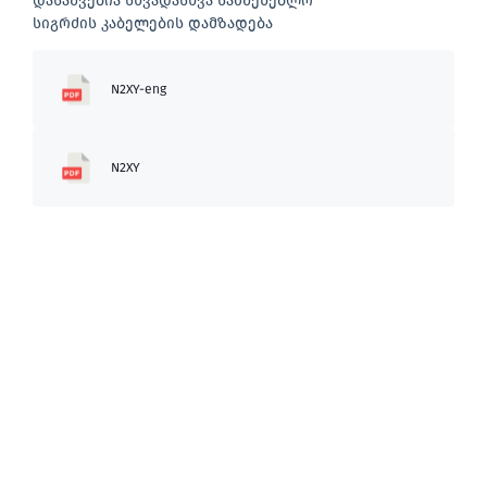
დასაშვებია სხვადასხვა სამშენებლო
სიგრძის კაბელების დამზადება
N2XY-eng
N2XY