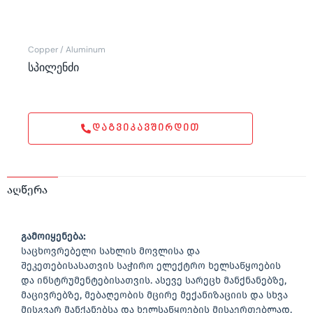
Copper / Aluminum
სპილენძი
ᲓᲐᲒᲕᲘᲙᲐᲕᲨᲘᲠᲓᲘᲗ
აღწერა
გამოიყენება:
საცხოვრებელი სახლის მოვლისა და
შეკეთებისასათვის საჭირო ელექტრო ხელსაწყოების
და ინსტრუმენტებისათვის. ასევე სარეცხ მანქნანებზე,
მაცივრებზე, მებაღეობის მცირე მექანიზაციის და სხვა
მისგვარ მანქანებსა და ხელსაწყოების მისაერთებლად.