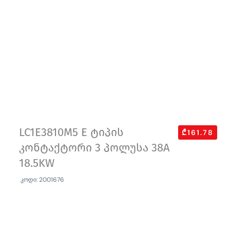
LC1E3810M5 E ტიპის
₾161.78
კონტაქტორი 3 პოლუსა 38A
18.5KW
კოდი: 2001676