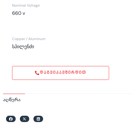
Nominal Voltage
660 v
Copper / Aluminum
სპილენძი
ᲓᲐᲒᲕᲘᲙᲐᲕᲨᲘᲠᲓᲘᲗ
აღწერა