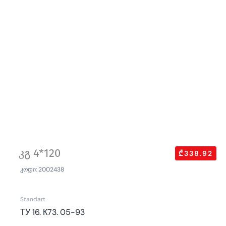
კგ 4*120
₾338.92
კოდი: 2002438
Standart
ТУ 16. К73. 05-93