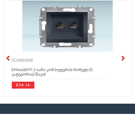
SCHNEIDER
EPH4400171 2-იანი კომპიუტერის როზეტი (5
კატეგორია) (შავი)
₾39.14