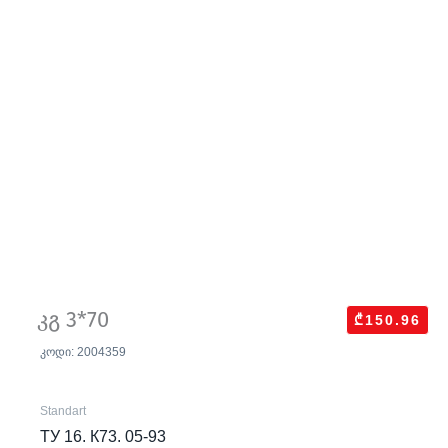
კგ 3*70
₾150.96
კოდი: 2004359
Standart
ТУ 16. К73. 05-93