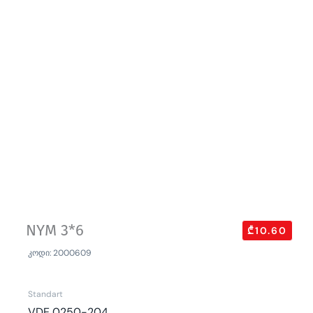
NYM 3*6
₾10.60
კოდი: 2000609
Standart
VDE 0250-204