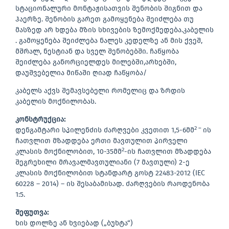
სტაციონალური მონტაჟისათვის შენობის შიგნით და
ჰაერზე. შენობის გარეთ გამოყენება შეიძლება თუ
მასზედ არ ხდება მზის სხივების ზემოქმედება.კაბელის
. გამოყენება შეიძლება ნალეს კედელზე ან მის ქვეშ,
მშრალ, ნესტიან და სველ შენობებში. ჩაწყობა
შეიძლება განორციელდეს მილებში,არხებში,
დაუშვებელია მიწაში ღიად ჩაწყობა/
კაბელს აქვს შემავსებელი რომელიც და ზრდის
კაბელის მოქნილობას.
კონსტრუქცია
:
2 –
დენგამტარი სპილენძის ძარღვები კვეთით 1,5-6მმ
ის
ჩათვლით მზადდება ერთი მავთულით პირველი
2
კლასის მოქნილობით, 10-35მმ
-ის ჩათვლით მზადდება
შეგრეხილი მრავალმავთულიანი (7 მავთული) 2-ე
კლასის მოქნილობით სტანდარტ გოსტ 22483-2012 (IEC
60228 – 2014) – ის შესაბამისად. ძარღვების რაოდენობა
1:5.
შეფუთვა
:
ხის დოლზე ან ხვიებად („ბუხტა“)