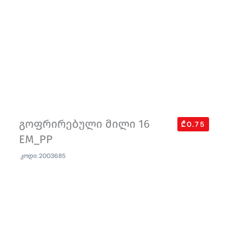
გოფრირებული მილი 16
₾0.75
EM_PP
კოდი: 2003685