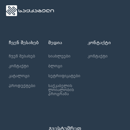
ჩვენ შესახებ
მედია
კონტაქტი
ჩვენ შესახებ
სიახლეები
კონტაქტი
კონტაქტი
ბლოგი
კატალოგი
სეტრიფიკატები
პროდუქტები
საქკაბელის
ლოიალობის
პროგრამა
გვესტუმრეთ