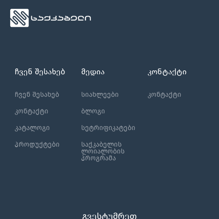
ჩვენ შესახებ
მედია
კონტაქტი
ჩვენ შესახებ
სიახლეები
კონტაქტი
კონტაქტი
ბლოგი
კატალოგი
სეტრიფიკატები
პროდუქტები
საქკაბელის
ლოიალობის
პროგრამა
გვესტუმრეთ