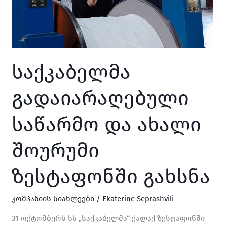
გახსნა
საქკაბელმა
გადაიარაღებული
საწარმო და ახალი
შოურუმი
ზესტაფონში გახსნა
კომპანიის სიახლეები
/
Ekaterine Seprashvili
31 ოქტომბერს სს „საქკაბელმა“ ქალაქ ზესტაფონში