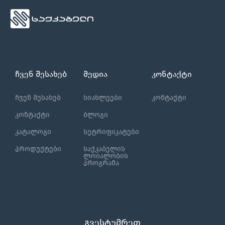
ჩვენ შესახებ
მედია
კონტაქტი
ჩვენ შესახებ
სიახლეები
კონტაქტი
კონტაქტი
ბლოგი
კატალოგი
სეტრიფიკატები
პროდუქტები
საქკაბელის
ლოიალობის
პროგრამა
გვესტუმრეთ