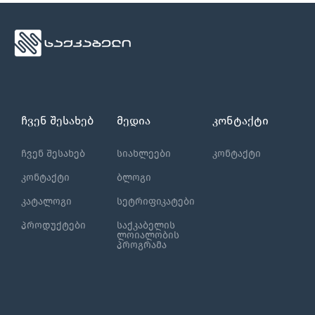
ჩვენ შესახებ
მედია
კონტაქტი
ჩვენ შესახებ
სიახლეები
კონტაქტი
კონტაქტი
ბლოგი
კატალოგი
სეტრიფიკატები
პროდუქტები
საქკაბელის
ლოიალობის
პროგრამა