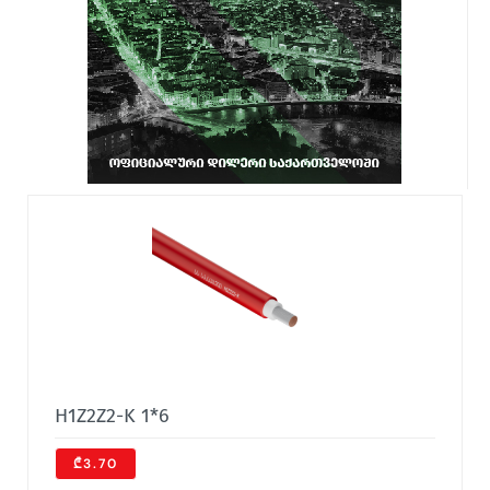
H1Z2Z2-K 1*6
₾3.70