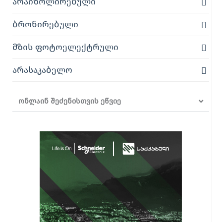
არაიზოლირებული
ბრონირებული
მზის ფოტოელექტრული
არასაკაბელო
ონლაინ შეძენისთვის ეწვიე