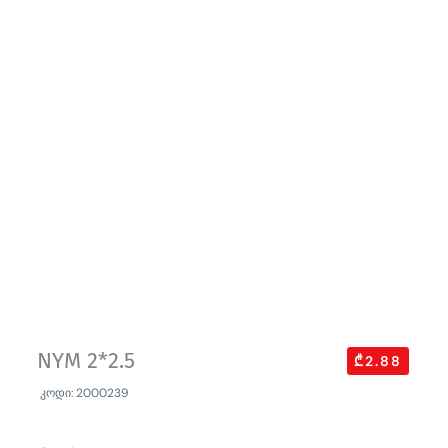
NYM 2*2.5
₾2.88
კოდი: 2000239