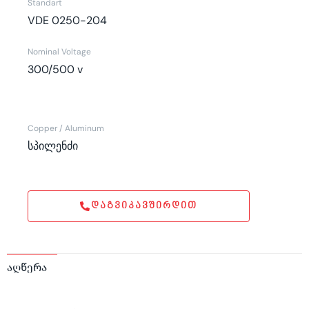
Standart
VDE 0250-204
Nominal Voltage
300/500 v
Copper / Aluminum
სპილენძი
ᲓᲐᲒᲕᲘᲙᲐᲕᲨᲘᲠᲓᲘᲗ
აღწერა