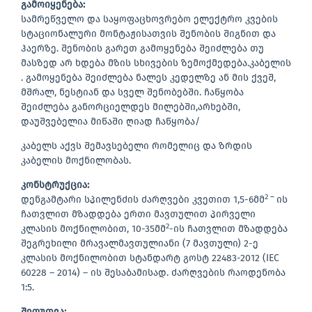
გამოიყენება
:
სამრეწველო და საყოფაცხოვრებო ელექტრო კვების
სტაციონალური მონტაჟისათვის შენობის შიგნით და
ჰაერზე. შენობის გარეთ გამოყენება შეიძლება თუ
მასზედ არ ხდება მზის სხივების ზემოქმედება.კაბელის
. გამოყენება შეიძლება ნალეს კედელზე ან მის ქვეშ,
მშრალ, ნესტიან და სველ შენობებში. ჩაწყობა
შეიძლება განორციელდეს მილებში,არხებში,
დაუშვებელია მიწაში ღიად ჩაწყობა/
კაბელს აქვს შემავსებელი რომელიც და ზრდის
კაბელის მოქნილობას.
კონსტრუქცია
:
2 –
დენგამტარი სპილენძის ძარღვები კვეთით 1,5-6მმ
ის
ჩათვლით მზადდება ერთი მავთულით პირველი
2
კლასის მოქნილობით, 10-35მმ
-ის ჩათვლით მზადდება
შეგრეხილი მრავალმავთულიანი (7 მავთული) 2-ე
კლასის მოქნილობით სტანდარტ გოსტ 22483-2012 (IEC
60228 – 2014) – ის შესაბამისად. ძარღვების რაოდენობა
1:5.
შეფუთვა
: