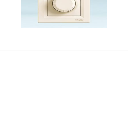
ჩვენ შესახებ
მედია
ჩვენ შესახებ
სიახლეები
კონტაქტი
ბლოგი
კატალოგი
სეტრიფიკატ