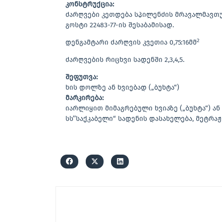
კონსტრუქცია:
ძარღვები კეთდება სპილენძის მრავალმავთუ
გოსტი 22483-77-ის შესაბამისად.
2
დენგამტარი ძარღვის კვეთია 0,75:16მმ
ძარღვების რიცხვი სადენში 2,3,4,5.
შეფუთვა:
ხის დოლზე ან ხვიებად („ბუხტა“)
მარკირება:
იარლიყით მიმაგრებული ხვიაზე („ბუხტა“) ა
სს’’საქკაბელი“ სადენის დასახელება, მეტრაჟ