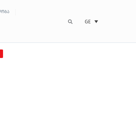
ობა
GE
0