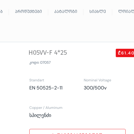
ებ
პროდუქტები
კატალოგი
სიახლე
ლოიალ
H05VV-F 4*25
₾61.4
კოდი: 07057
Standart
Nominal Voltage
EN 50525-2-11
300/500v
Copper / Aluminum
სპილენძი