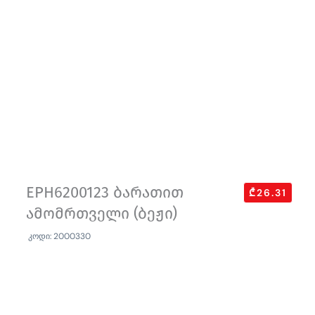
EPH6200123 ბარათით
₾26.31
ამომრთველი (ბეჟი)
კოდი: 2000330