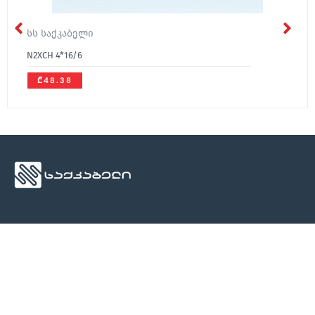
სს საქკაბელი
N2XCH 4*16/6
₾48.38
ჩვენ შესახებ
მედია
კონტაქტი
ჩვენ შესახებ
სიახლეები
კონტაქტი
კონტაქტი
ბლოგი