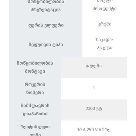
სრული
მოწყობილობის
პროდუქტი
პრეზენტაცია
კრემი
ფერის ელფერი
ნაკადი-
შეფუთვის ტიპი
პაკეტი
მოწყობილობის
ფლეში
მონტაჟი
როკერის
1
ნომერი
სიმძლავრის
2300 ვტ
დიაპაზონი
რეიტინგული
10 A 250 V AC-ზე
დენი