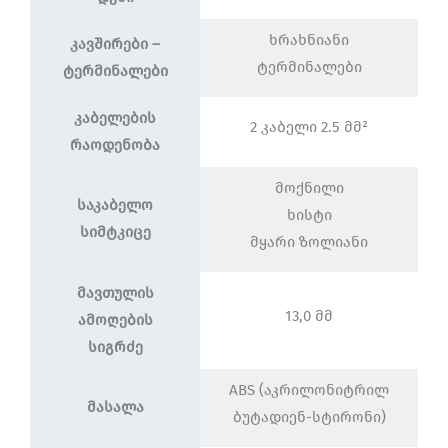
ხრახნიანი
კავშირები –
ტერმინალები
ტერმინალები
კაბელების
2 კაბელი 2.5 მმ²
რაოდენობა
მოქნილი
საკაბელო
ხისტი
სიმტკიცე
მყარი ზოლიანი
მავთულის
13,0 მმ
ამოღების
სიგრძე
ABS (აკრილონიტრილ
მასალა
ბუტადიენ-სტირონი)