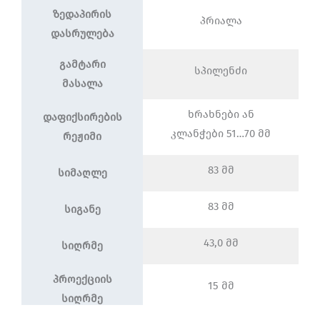
ზედაპირის
პრიალა
დასრულება
გამტარი
სპილენძი
მასალა
ხრახნები ან
დაფიქსირების
კლანჭები 51…70 მმ
რეჟიმი
83 მმ
სიმაღლე
83 მმ
სიგანე
43,0 მმ
სიღრმე
პროექციის
15 მმ
სიღრმე