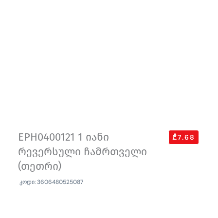
EPH0400121 1 იანი
₾7.68
რევერსული ჩამრთველი
(თეთრი)
კოდი: 3606480525087