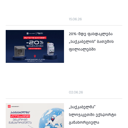
15.06.26
20%-მდე ფასდაკლება
„საქკაბელის“ ბათუმის
ფილიალებში
02.06.26
,,საქკაბელმა’’
სლოვაკეთში ექსპორტი
განახორციელა