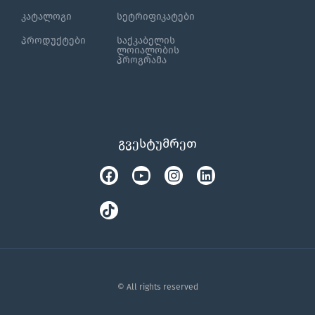
კატალოგი
სეტრიფიკატები
პროდუქტები
საქკაბელის
ლოიალობის
პროგრამა
გვესტუმრეთ
Facebook
Tiktok
Youtube
Instagram
Linkedin
© All rights reserved