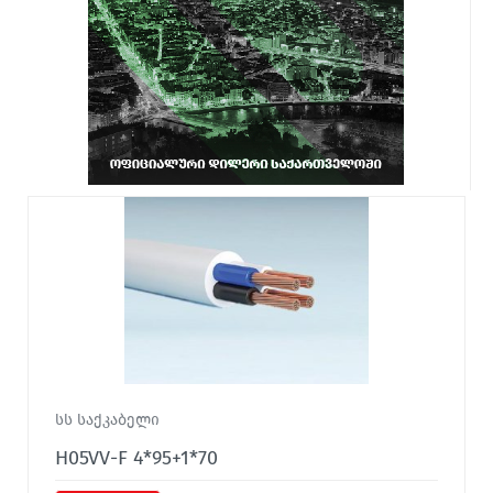
სს საქკაბელი
H05VV-F 4*95+1*70