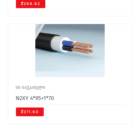
₾269.82
სს საქკაბელი
N2XY 4*95+1*70
₾271.60