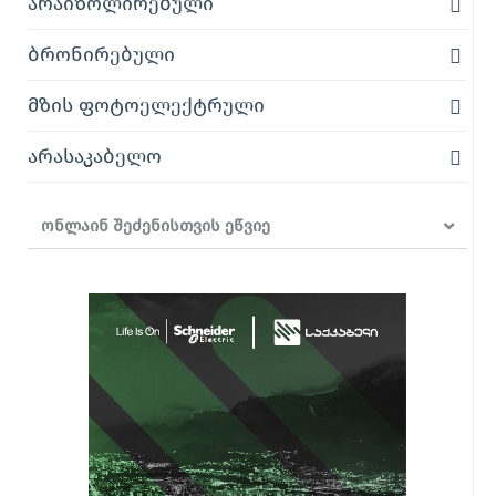
არაიზოლირებული
ბრონირებული
მზის ფოტოელექტრული
არასაკაბელო
ონლაინ შეძენისთვის ეწვიე