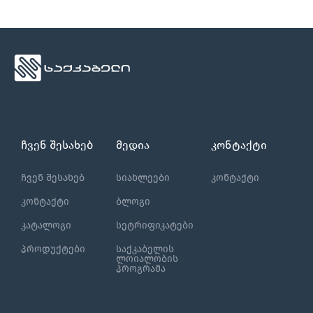
ჩვენ შესახებ
მედია
კონტაქტი
ჩვენ შესახებ
სიახლეები
კონტაქტი
კონტაქტი
ბლოგი
კატალოგი
სეტრიფიკატები
პროდუქტები
საქკაბელის
ლოიალობის
პროგრამა