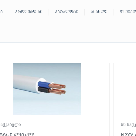
ებ
პროდუქტები
კატალოგი
სიახლე
ლოიალ
საქკაბელი
სს საქ
VV-F 4*10+1*6
N2XY 