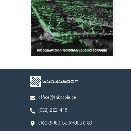
office@sakcable.ge
(032) 2 22 14 18
თბილისი, საირმის ქ. 83