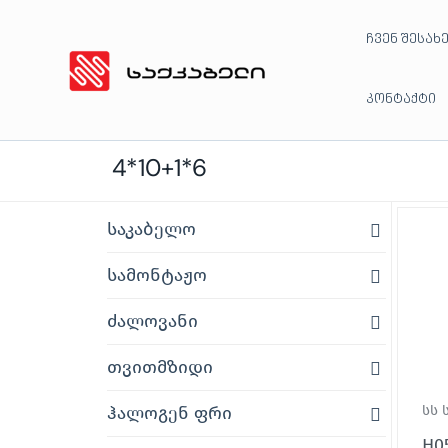
Skip
ჩვენ შესახ
to
content
კონტაქტი
4*10+1*6
საკაბელო
სამონტაჟო
ძალოვანი
თვითმზიდი
ჰალოგენ ფრი
სს 
H05