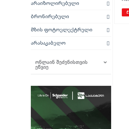
არაიზოლირებული
₾
ბრონირებული
მზის ფოტოელექტრული
არასაკაბელო
ონლაინ შეძენისთვის
ეწვიე