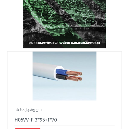
სს საქკაბელი
H05VV-F 3*95+1*70