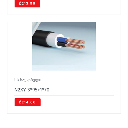
₾213.96
სს საქკაბელი
N2XY 3*95+1*70
₾214.66