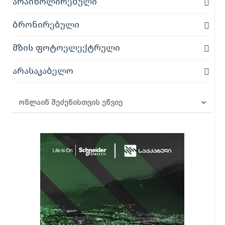
არაიზოლირებული
ბრონირებული
მზის ფოტოელექტრული
არასაკაბელო
ონლაინ შეძენისთვის ეწვიე