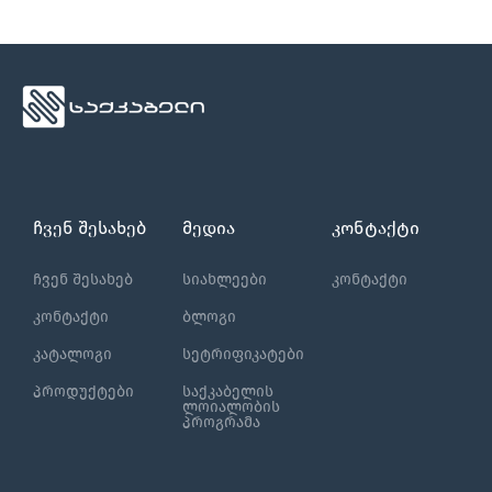
ჩვენ შესახებ
მედია
კონტაქტი
ჩვენ შესახებ
სიახლეები
კონტაქტი
კონტაქტი
ბლოგი
კატალოგი
სეტრიფიკატები
პროდუქტები
საქკაბელის
ლოიალობის
პროგრამა