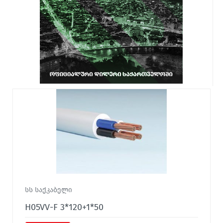
სს საქკაბელი
H05VV-F 3*120+1*50