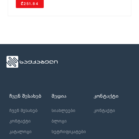
₾251.84
ჩვენ შესახებ
მედია
კონტაქტი
ჩვენ შესახებ
სიახლეები
კონტაქტი
კონტაქტი
ბლოგი
კატალოგი
სეტრიფიკატები