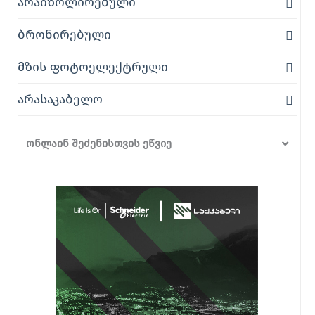
არაიზოლირებული
ბრონირებული
მზის ფოტოელექტრული
არასაკაბელო
ონლაინ შეძენისთვის ეწვიე