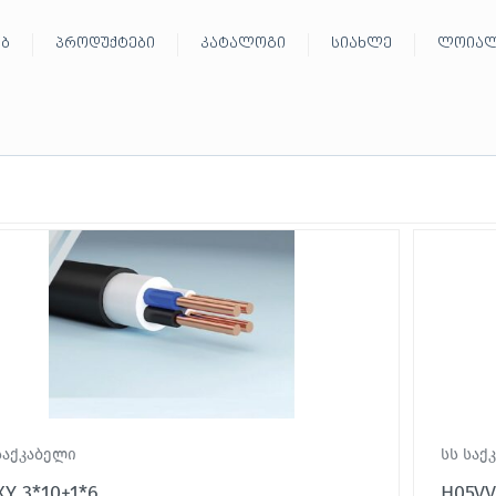
ებ
პროდუქტები
კატალოგი
სიახლე
ლოიალ
საქკაბელი
სს საქ
XY 3*10+1*6
H05VV