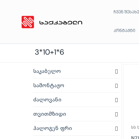
Skip
ჩვენ შესახ
to
content
კონტაქტი
3*10+1*6
საკაბელო
სამონტაჟო
ძალოვანი
თვითმზიდი
ჰალოგენ ფრი
სს 
N2