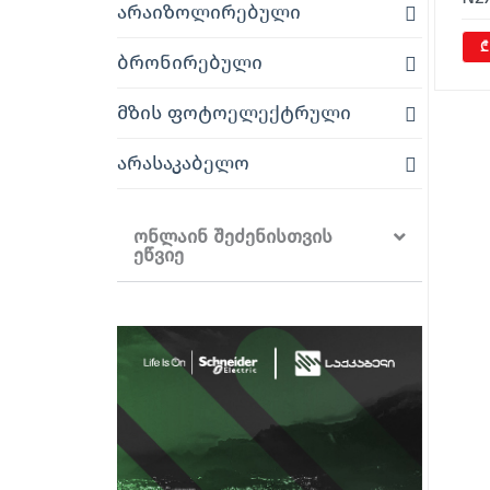
არაიზოლირებული
₾
ბრონირებული
მზის ფოტოელექტრული
არასაკაბელო
ონლაინ შეძენისთვის
ეწვიე