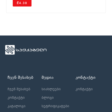
₾4.38
ჩვენ შესახებ
მედია
კონტაქტი
ჩვენ შესახებ
სიახლეები
კონტაქტი
კონტაქტი
ბლოგი
კატალოგი
სეტრიფიკატები