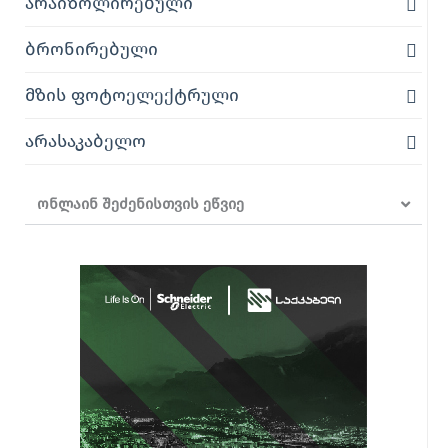
არაიზოლირებული
ბრონირებული
მზის ფოტოელექტრული
არასაკაბელო
ონლაინ შეძენისთვის ეწვიე