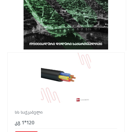
სს საქკაბელი
კგ 1*120