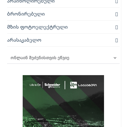
არაიზოლირებული
ბრონირებული
მზის ფოტოელექტრული
არასაკაბელო
ონლაინ შეძენისთვის ეწვიე