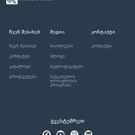
ჩვენ შესახებ
მედია
კონტაქტი
ჩვენ შესახებ
სიახლეები
კონტაქტი
კონტაქტი
ბლოგი
კატალოგი
სეტრიფიკატები
პროდუქტები
საქკაბელის
ლოიალობის
პროგრამა
გვესტუმრეთ
Facebook
Tiktok
Youtube
Instagram
Linkedin