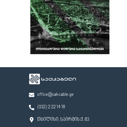
office@sakcable.ge
(032) 2 22 14 18
თბილისი, საირმის ქ. 83