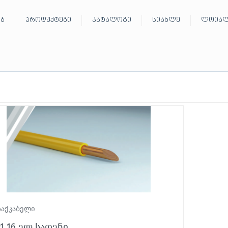
ებ
პროდუქტები
კატალოგი
სიახლე
ლოიალ
საქკაბელი
-1 16 ელ სადენი