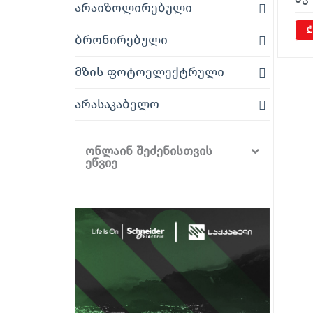
არაიზოლირებული
₾
ბრონირებული
მზის ფოტოელექტრული
არასაკაბელო
ონლაინ შეძენისთვის
ეწვიე