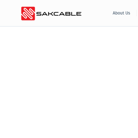
Skip
About Us
to
content