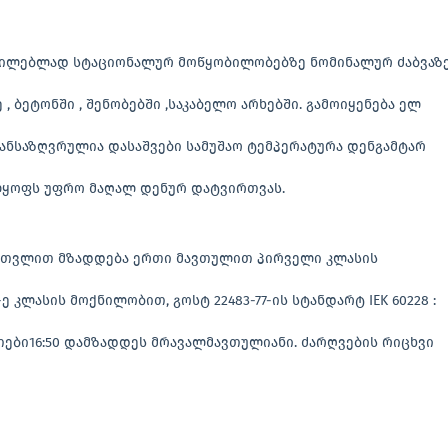
წილებლად სტაციონალურ მოწყობილობებზე ნომინალურ ძაბვაზ
 , ბეტონში , შენობებში ,საკაბელო არხებში. გამოიყენება ელ
განსაზღვრულია დასაშვები სამუშაო ტემპერატურა დენგამტარ
ლყოფს უფრო მაღალ დენურ დატვირთვას.
 ჩათვლით მზადდება ერთი მავთულით პირველი კლასის
კლასის მოქნილობით, გოსტ 22483-77-ის სტანდარტ IEK 60228 :
ები16:50 დამზადდეს მრავალმავთულიანი. ძარღვების რიცხვი