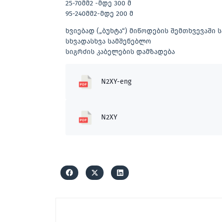
25-70მმ2 -მდე 300 მ
95-240მმ2-მდე 200 მ
ხვიებად („ბუხტა“) მიწოდების შემთხვევაში
სხვადასხვა სამშენებლო
სიგრძის კაბელების დამზადება
N2XY-eng
N2XY