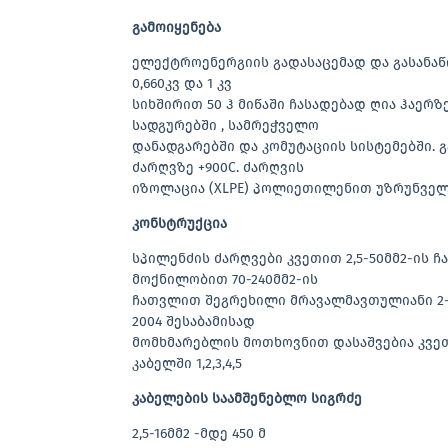
გამოიყენება
ელექტროენერგიის გადასაცემად და გასანა
0,660კვ და 1 კვ
სიხშირით 50 ჰ მიწაში ჩასადებად ღია ჰაერზე
სადგურებში , სამრეჭველო
დანადგარებში და კომუტაციის სისტემებში. 
ძარღვზე +900C. ძარღვის
იზოლაცია (XLPE) პოლიეთილენით უზრუნვე
კონსტრუქცია
სპილენძის ძარღვები კვეთით 2,5-50მმ2-ის
მოქნილობით 70-240მმ2-ის
ჩათვლით შეგრეხილი მრავალმავთულიანი 2-ე 
2004 შესაბამისად
მომხმარებლის მოთხოვნით დასაშვებია კვეთ
კაბელში 1,2,3,4,5
კაბელების საამშენებლო სიგრძე
2,5-16მმ2 -მდე 450 მ