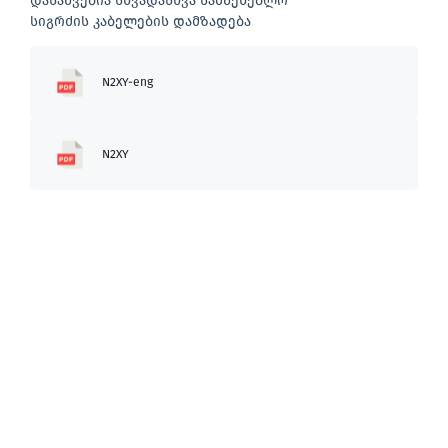
დასაშვებია სხვადასხვა სამშენებლო
სიგრძის კაბელების დამზადება
N2XY-eng
N2XY