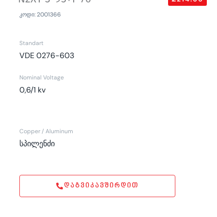
კოდი: 2001366
Standart
VDE 0276-603
Nominal Voltage
0,6/1 kv
Copper / Aluminum
სპილენძი
ᲓᲐᲒᲕᲘᲙᲐᲕᲨᲘᲠᲓᲘᲗ