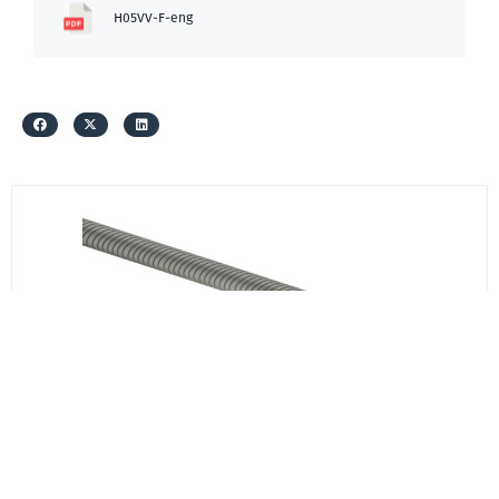
H05VV-F-eng
ევრომონტაჟი
გოფრირებული მილი 20 EM
₾0.80