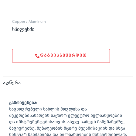
Copper / Aluminum
სპილენძი
ᲓᲐᲒᲕᲘᲙᲐᲕᲨᲘᲠᲓᲘᲗ
აღწერა
გამოიყენება:
საცხოვრებელი სახლის მოვლისა და
შეკეთებისასათვის საჭირო ელექტრო ხელსაწყოების
და ინსტრუმენტებისათვის. ასევე სარეცხ მანქნანებზე,
მაცივრებზე, მებაღეობის მცირე მექანიზაციის და სხვა
მისგვარ მანქანებსა და ხელსაწყოების მისაერთებლად.