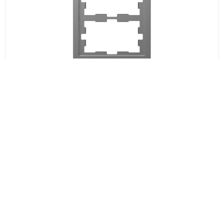
Merten D-Life 2-იანი ჩარჩო, ნაცრისფერი
₾47.76₾