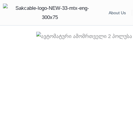
Skip
About Us
to
content