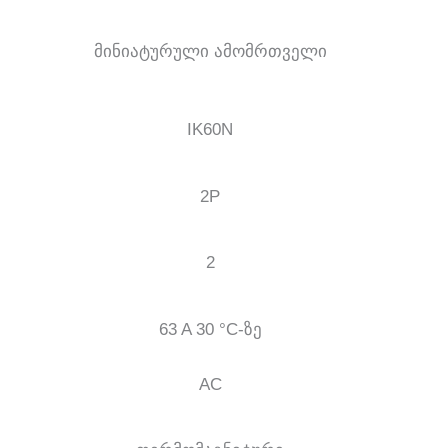
მინიატურული ამომრთველი
IK60N
2P
2
63 A 30 °C-ზე
AC