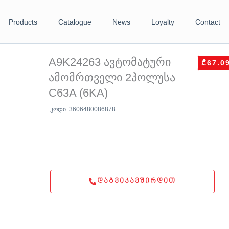
Products
Catalogue
News
Loyalty
Contact
A9K24263 ავტომატური
₾67.0
ამომრთველი 2პოლუსა
C63A (6KA)
კოდი: 3606480086878
ᲓᲐᲒᲕᲘᲙᲐᲕᲨᲘᲠᲓᲘᲗ