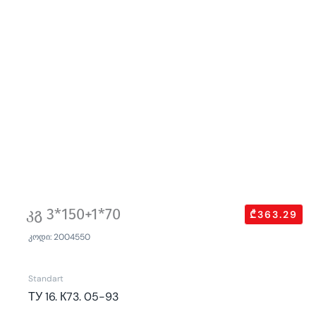
კგ 3*150+1*70
₾363.29
კოდი: 2004550
Standart
ТУ 16. К73. 05-93