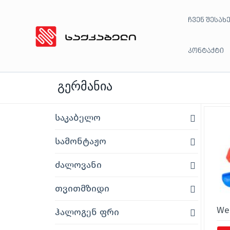
Skip
ჩვენ შესახ
to
content
კონტაქტი
გერმანია
საკაბელო
სამონტაჟო
ძალოვანი
თვითმზიდი
We
ჰალოგენ ფრი