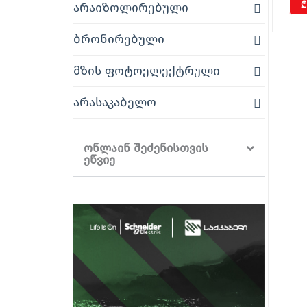
₾
არაიზოლირებული
ბრონირებული
მზის ფოტოელექტრული
არასაკაბელო
ონლაინ შეძენისთვის
ეწვიე