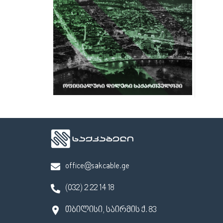
office@sakcable.ge
(032) 2 22 14 18
თბილისი, საირმის ქ. 83