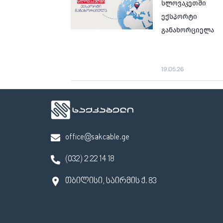
სლოვაკეთში
ექსპორტი
განახორციელა
19.05.26
office@sakcable.ge
(032) 2 22 14 18
თბილისი, საირმის ქ. 83