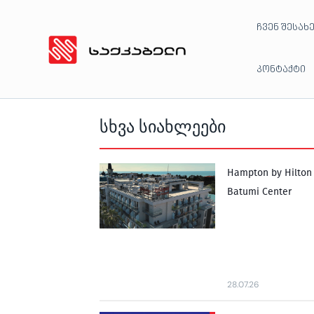
Skip
ჩვენ შესახ
to
content
კონტაქტი
სხვა სიახლეები
Hampton by Hilton
Batumi Center
28.07.26