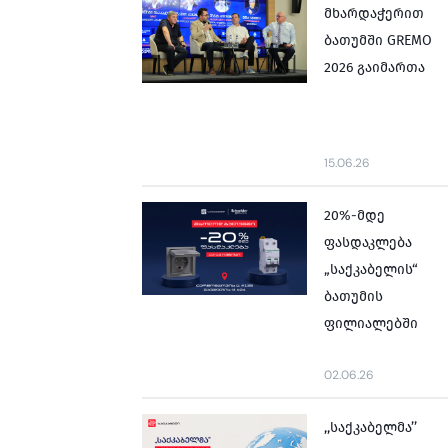
მხარდაჭერით
ბათუმში GREMO
2026 გაიმართა
15.06.26
20%-მდე
ფასდაკლება
„საქკაბელის“
ბათუმის
ფილიალებში
02.06.26
,,საქკაბელმა’’