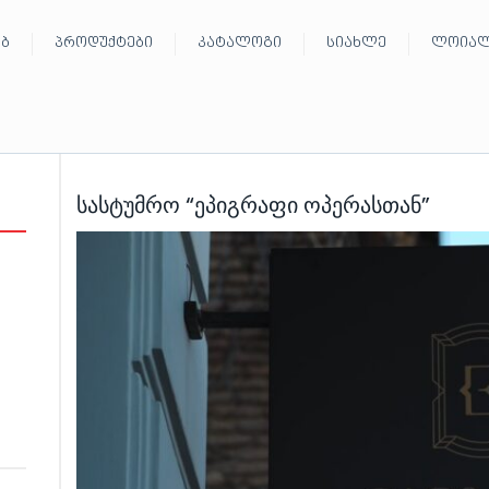
ებ
პროდუქტები
კატალოგი
სიახლე
ლოიალ
სასტუმრო “ეპიგრაფი ოპერასთან”