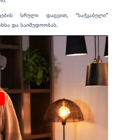
რი.
ების სრული დაცვით, “საქკაბელი”
ხსა და საიმედოობას.