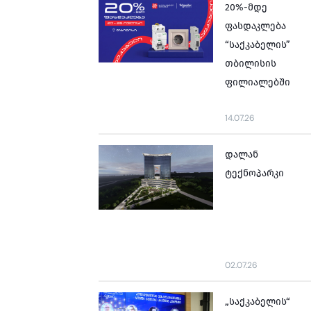
20%-მდე
ფასდაკლება
“საქკაბელის”
თბილისის
ფილიალებში
14.07.26
დალან
ტექნოპარკი
02.07.26
„საქკაბელის“